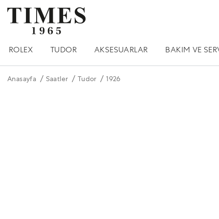
ROLEX
TUDOR
AKSESUARLAR
BAKIM VE SER
Anasayfa
Saatler
Tudor
1926