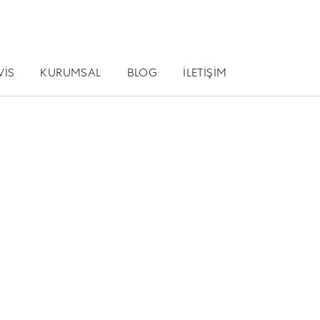
VİS
KURUMSAL
BLOG
İLETİŞİM