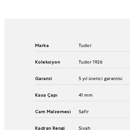
Marka
Tudor
Koleksiyon
Tudor 1926
Garanti
5 yıl üretici garantisi
Kasa Çapı
41 mm
Cam Malzemesi
Safir
Kadran Rengi
Siyah