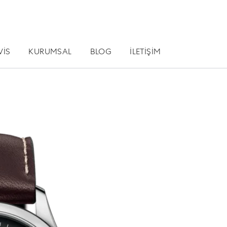
VİS
KURUMSAL
BLOG
İLETİŞİM