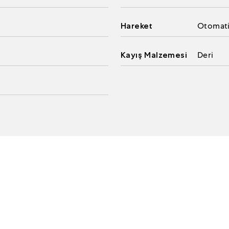
Hareket
Otomat
Kayış Malzemesi
Deri