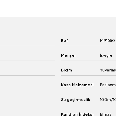
Ref
M91650
Menşei
İsviçre
Biçim
Yuvarla
Kasa Malzemesi
Paslanm
Su geçirmezlik
100m/10
Kandran İndeksi
Elmas