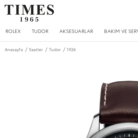
ROLEX
TUDOR
AKSESUARLAR
BAKIM VE SER
Anasayfa
Saatler
Tudor
1926