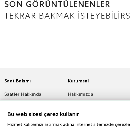
SON GÖRÜNTÜLENENLER
TEKRAR BAKMAK İSTEYEBİLİRS
Saat Bakımı
Kurumsal
Saatler Hakkında
Hakkımızda
SSS
Değerlerimiz
Rolex Saatinizin
Bu web sitesi çerez kullanır
Bakımı
Hizmet kalitemizi artırmak adına internet sitemizde çerezler
Rolex Servis