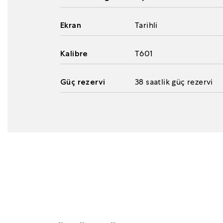
Ekran
Tarihli
Kalibre
T601
Güç rezervi
38 saatlik güç rezervi