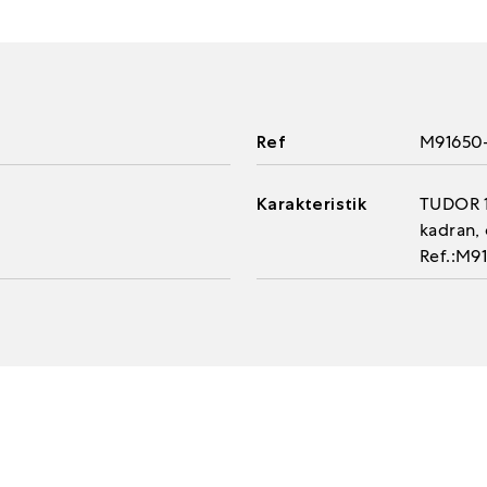
Ref
M91650
Karakteristik
TUDOR 19
kadran, 
Ref.:M