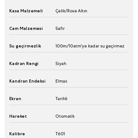
Kasa Malzemeli
Çelik/Rose Altın
Cam Malzemesi
Safir
Su geçirmezlik
100m/10atm'ye kadar su geçirmez
Kadran Rengi
Siyah
Kandran Endeksi
Elmas
Ekran
Tarihli
Hareket
Otomatik
Kalibre
T601