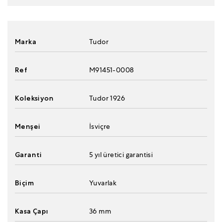
Marka
Tudor
Ref
M91451-0008
Koleksiyon
Tudor 1926
Menşei
İsviçre
Garanti
5 yıl üretici garantisi
Biçim
Yuvarlak
Kasa Çapı
36 mm