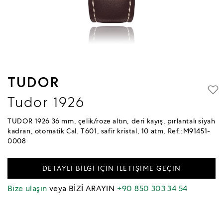
TUDOR
Tudor 1926
TUDOR 1926 36 mm, çelik/roze altın, deri kayış, pırlantalı siyah
kadran, otomatik Cal. T601, safir kristal, 10 atm, Ref.:M91451-
0008
DETAYLI BİLGİ İÇİN İLETİŞİME GEÇİN
Bize ulaşın
veya BİZİ ARAYIN
+90 850 303 34 54