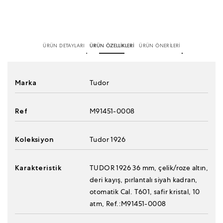
ÜRÜN DETAYLARI
ÜRÜN ÖZELLİKLERİ
ÜRÜN ÖNERİLERİ
Marka
Tudor
Ref
M91451-0008
Koleksiyon
Tudor 1926
Karakteristik
TUDOR 1926 36 mm, çelik/roze altın,
deri kayış, pırlantalı siyah kadran,
otomatik Cal. T601, safir kristal, 10
atm, Ref.:M91451-0008