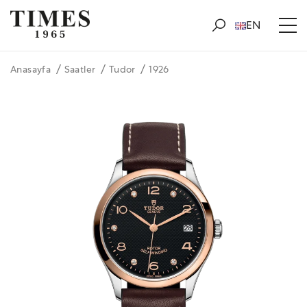
EN
Anasayfa
Saatler
Tudor
1926