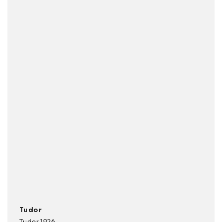
Tudor
Tudor 1926