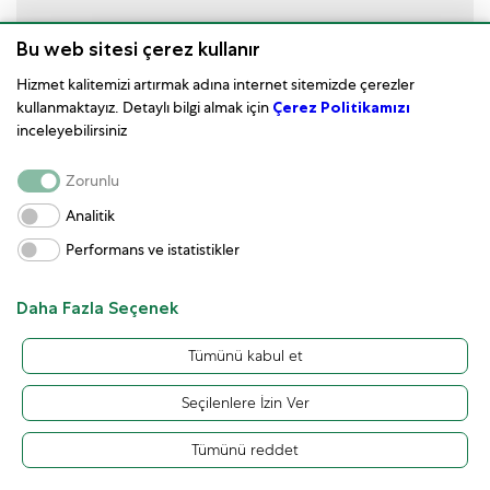
Bu web sitesi çerez kullanır
Tudor
Hizmet kalitemizi artırmak adına internet sitemizde çerezler
Tudor 1926
kullanmaktayız. Detaylı bilgi almak için
Çerez Politikamızı
inceleyebilirsiniz
Zorunlu
Analitik
Performans ve istatistikler
Daha Fazla Seçenek
Tümünü kabul et
Seçilenlere İzin Ver
Tümünü reddet