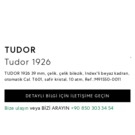
TUDOR
Tudor 1926
TUDOR 1926 39 mm, çelik, çelik bilezik, Index'li beyaz kadran,
otomatik Cal. T601, safir kristal, 10 atm, Ref.:M91550-0011
DETAYLI BİLGİ İÇİN İLETİŞİME GEÇİN
Bize ulaşın
veya BİZİ ARAYIN
+90 850 303 34 54