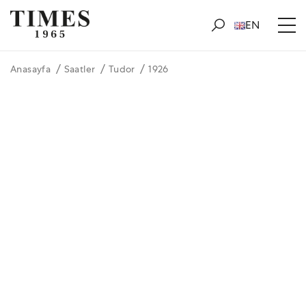
EN
Anasayfa
Saatler
Tudor
1926