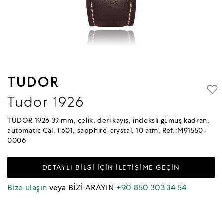
TUDOR
Tudor 1926
TUDOR 1926 39 mm, çelik, deri kayış, indeksli gümüş kadran,
automatic Cal. T601, sapphire-crystal, 10 atm, Ref.:M91550-
0006
DETAYLI BİLGİ İÇİN İLETİŞİME GEÇİN
Bize ulaşın
veya BİZİ ARAYIN
+90 850 303 34 54