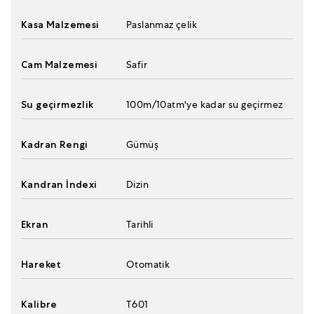
Kasa Malzemesi
Paslanmaz çelik
Cam Malzemesi
Safir
Su geçirmezlik
100m/10atm'ye kadar su geçirmez
Kadran Rengi
Gümüş
Kandran İndexi
Dizin
Ekran
Tarihli
Hareket
Otomatik
Kalibre
T601