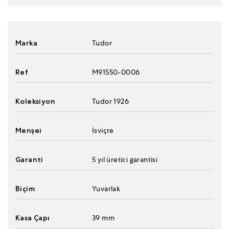
Marka
Tudor
Ref
M91550-0006
Koleksiyon
Tudor 1926
Menşei
İsviçre
Garanti
5 yıl üretici garantisi
Biçim
Yuvarlak
Kasa Çapı
39 mm