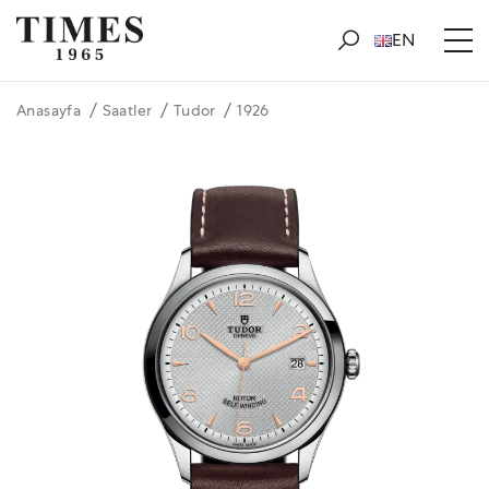
EN
Anasayfa
Saatler
Tudor
1926