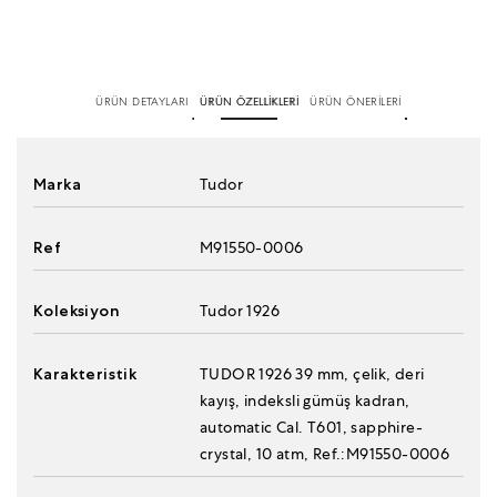
ÜRÜN DETAYLARI
ÜRÜN ÖZELLİKLERİ
ÜRÜN ÖNERİLERİ
Marka
Tudor
Ref
M91550-0006
Koleksiyon
Tudor 1926
Karakteristik
TUDOR 1926 39 mm, çelik, deri
kayış, indeksli gümüş kadran,
automatic Cal. T601, sapphire-
crystal, 10 atm, Ref.:M91550-0006