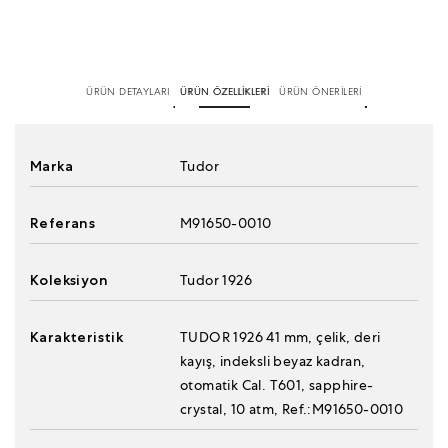
ÜRÜN DETAYLARI
ÜRÜN ÖZELLİKLERİ
ÜRÜN ÖNERİLERİ
Marka
Tudor
Referans
M91650-0010
Koleksiyon
Tudor 1926
Karakteristik
TUDOR 1926 41 mm, çelik, deri
kayış, indeksli beyaz kadran,
otomatik Cal. T601, sapphire-
crystal, 10 atm, Ref.:M91650-0010