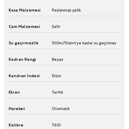
Kasa Malzemesi
Paslanmaz çelik
Cam Malzemesi
Safir
Su geçirmezlik
100m/10atm'ye kadar su geçirmez
Kadran Rengi
Beyaz
Kandran İndexi
Dizin
Ekran
Tarihli
Hareket
Otomatik
Kalibre
T601