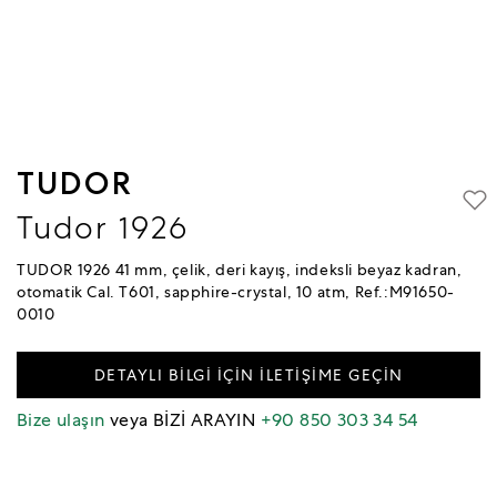
TUDOR
Tudor 1926
TUDOR 1926 41 mm, çelik, deri kayış, indeksli beyaz kadran,
otomatik Cal. T601, sapphire-crystal, 10 atm, Ref.:M91650-
0010
DETAYLI BİLGİ İÇİN İLETİŞİME GEÇİN
Bize ulaşın
veya BİZİ ARAYIN
+90 850 303 34 54