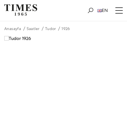
EN
Anasayfa
Saatler
Tudor
1926