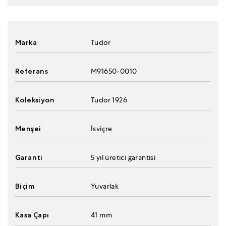
Marka
Tudor
Referans
M91650-0010
Koleksiyon
Tudor 1926
Menşei
İsviçre
Garanti
5 yıl üretici garantisi
Biçim
Yuvarlak
Kasa Çapı
41 mm