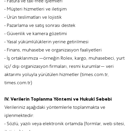
• Fatura ve tax-free işlemleri
• Müşteri hizmetleri ve iletişim
• Ürün teslimatları ve lojistik
• Pazarlama ve satış sonrası destek
• Güvenlik ve kamera gözetimi
• Yasal yükümlülüklerin yerine getirilmesi
• Finans, muhasebe ve organizasyon faaliyetleri
• İş ortaklarımıza —örneğin Rolex, kargo, muhasebeci, yurt
içi/ dışı organizasyon firmaları, resmi kurumlar— veri
aktarımı yoluyla yürütülen hizmetler (times.com.tr,
times.com.tr)
IV. Verilerin Toplanma Yöntemi ve Hukukî Sebebi
Verileriniz aşağıdaki yöntemlerle toplanmakta ve
işlenmektedir:
• Sözlü, yazılı veya elektronik ortamda (formlar, web sitesi,