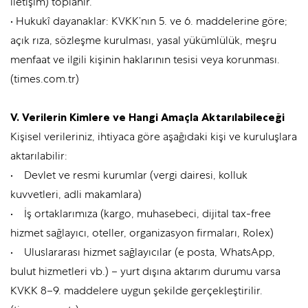
iletişim) toplanır.
• Hukukî dayanaklar: KVKK’nın 5. ve 6. maddelerine göre;
açık rıza, sözleşme kurulması, yasal yükümlülük, meşru
menfaat ve ilgili kişinin haklarının tesisi veya korunması.
(times.com.tr)
V. Verilerin Kimlere ve Hangi Amaçla Aktarılabileceği
Kişisel verileriniz, ihtiyaca göre aşağıdaki kişi ve kuruluşlara
aktarılabilir:
• Devlet ve resmi kurumlar (vergi dairesi, kolluk
kuvvetleri, adli makamlara)
• İş ortaklarımıza (kargo, muhasebeci, dijital tax-free
hizmet sağlayıcı, oteller, organizasyon firmaları, Rolex)
• Uluslararası hizmet sağlayıcılar (e posta, WhatsApp,
bulut hizmetleri vb.) – yurt dışına aktarım durumu varsa
KVKK 8–9. maddelere uygun şekilde gerçekleştirilir.