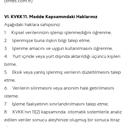
(times.com.tr)
VI. KVKK 11. Madde Kapsamındaki Haklarınız
Aşağıdaki haklara sahipsiniz:
1. Kişisel verilerinizin işlenip işlenmediğini öğrenme,
2. İşlenmişse buna ilişkin bilgi talep etme,
3. İşlenme amacını ve uygun kullanılmasını öğrenme,
4. Yurt içinde veya yurt dışında aktarıldığı üçüncü kişileri
bilme,
5. Eksik veya yanlış işlenmiş verilerin düzeltilmesini talep
etme,
6. Verilerin silinmesini veya anonim hale getirilmesini
isteme,
7. İşleme faaliyetinin sınırlandırılmasını talep etme,
8. KVKK’nın 11(2) kapsamında: otomatik sistemlerle analiz
edilen veriler sonucu aleyhinize oluşmuş bir sonuca itiraz