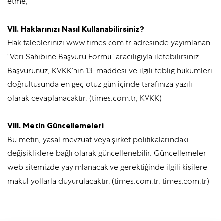
etme,
VII. Haklarınızı Nasıl Kullanabilirsiniz?
Hak taleplerinizi www.times.com.tr adresinde yayımlanan
“Veri Sahibine Başvuru Formu” aracılığıyla iletebilirsiniz.
Başvurunuz, KVKK’nın 13. maddesi ve ilgili tebliğ hükümleri
doğrultusunda en geç otuz gün içinde tarafınıza yazılı
olarak cevaplanacaktır. (times.com.tr, KVKK)
VIII. Metin Güncellemeleri
Bu metin, yasal mevzuat veya şirket politikalarındaki
değişikliklere bağlı olarak güncellenebilir. Güncellemeler
web sitemizde yayımlanacak ve gerektiğinde ilgili kişilere
makul yollarla duyurulacaktır. (times.com.tr, times.com.tr)