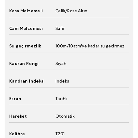
Kasa Malzemeli
Çelik/Rose Altın
Cam Malzemesi
Safir
Su geçirmezlik
100m/10atm'ye kadar su geçirmez
Kadran Rengi
Siyah
Kandran İndeksi
İndeks
Ekran
Tarihli
Hareket
Otomatik
Kalibre
T201