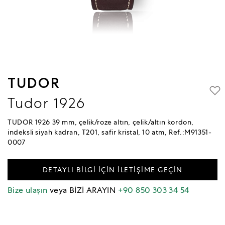
TUDOR
Tudor 1926
TUDOR 1926 39 mm, çelik/roze altın, çelik/altın kordon,
indeksli siyah kadran, T201, safir kristal, 10 atm, Ref.:M91351-
0007
DETAYLI BİLGİ İÇİN İLETİŞİME GEÇİN
Bize ulaşın
veya BİZİ ARAYIN
+90 850 303 34 54