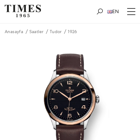
EN
Anasayfa
Saatler
Tudor
1926