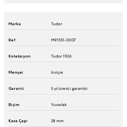
Marka
Tudor
Ref
M91351-0007
Koleksiyon
Tudor 1926
Menşei
İsviçre
Garanti
5 yıl üretici garantisi
Biçim
Yuvarlak
Kasa Çapı
28 mm