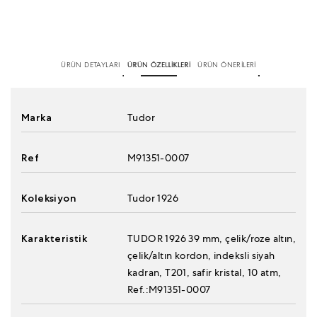
ÜRÜN DETAYLARI
ÜRÜN ÖZELLİKLERİ
ÜRÜN ÖNERİLERİ
Marka
Tudor
Ref
M91351-0007
Koleksiyon
Tudor 1926
Karakteristik
TUDOR 1926 39 mm, çelik/roze altın,
çelik/altın kordon, indeksli siyah
kadran, T201, safir kristal, 10 atm,
Ref.:M91351-0007