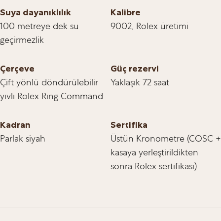
Suya dayanıklılık
Kalibre
100 metreye dek su
9002, Rolex üretimi
geçirmezlik
Çerçeve
Güç rezervi
Çift yönlü döndürülebilir
Yaklaşık 72 saat
yivli Rolex Ring Command
Kadran
Sertifika
Parlak siyah
Üstün Kronometre (COSC +
kasaya yerleştirildikten
sonra Rolex sertifikası)