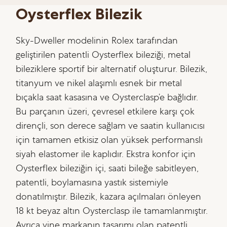
Oysterflex Bilezik
Sky-Dweller modelinin Rolex tarafından
geliştirilen patentli Oysterflex bileziği, metal
bileziklere sportif bir alternatif oluşturur. Bilezik,
titanyum ve nikel alaşımlı esnek bir metal
bıçakla saat kasasına ve Oysterclasp’e bağlıdır.
Bu parçanın üzeri, çevresel etkilere karşı çok
dirençli, son derece sağlam ve saatin kullanıcısı
için tamamen etkisiz olan yüksek performanslı
siyah elastomer ile kaplıdır. Ekstra konfor için
Oysterflex bileziğin içi, saati bileğe sabitleyen,
patentli, boylamasına yastık sistemiyle
donatılmıştır. Bilezik, kazara açılmaları önleyen
18 kt beyaz altın Oysterclasp ile tamamlanmıştır.
Ayrıca yine markanın tasarımı olan patentli