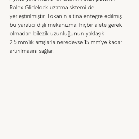
Rolex Glidelock uzatma sistemi de
yerleştirilmiştir. Tokanın altına entegre edilmiş
bu yaratıcı dişli mekanizma, hiçbir alete gerek
olmadan bilezik uzunluğunun yaklaşık
2,5 mm’lik artışlarla neredeyse 15 mm’ye kadar
artırılmasını sağlar.