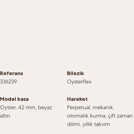
Referans
Bilezik
336239
Oysterflex
Model kasa
Hareket
Oyster, 42 mm, beyaz
Perpetual, mekanik,
altın
otomatik kurma, çift zaman
dilimi, yıllık takvim