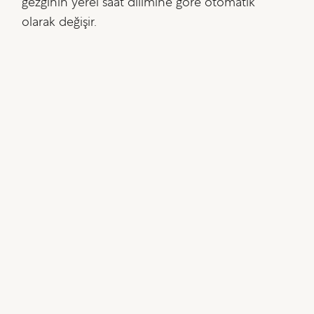
gezginin yerel saat dilimine göre otomatik
olarak değişir.