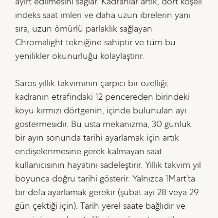
ayırt edilmesini sağlar. Kadranlar artık, dört köşeli
indeks saat imleri ve daha uzun ibrelerin yanı
sıra, uzun ömürlü parlaklık sağlayan
Chromalight tekniğine sahiptir ve tüm bu
yenilikler okunurluğu kolaylaştırır.
Saros yıllık takviminin çarpıcı bir özelliği,
kadranın etrafındaki 12 pencereden birindeki
koyu kırmızı dörtgenin, içinde bulunulan ayı
göstermesidir. Bu usta mekanizma, 30 günlük
bir ayın sonunda tarihi ayarlamak için artık
endişelenmesine gerek kalmayan saat
kullanıcısının hayatını sadeleştirir. Yıllık takvim yıl
boyunca doğru tarihi gösterir. Yalnızca 1Mart’ta
bir defa ayarlamak gerekir (şubat ayı 28 veya 29
gün çektiği için). Tarih yerel saate bağlıdır ve