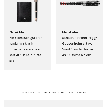
Montblanc
Montblanc
Meisterstück gül altın
Sanatın Patronu Peggy
kaplamalı klasik
Guggenheim'a Saygı
rollerball ve körüklü
Sınırlı Sayıda Üretilen
kartvizitlik ile birlikte
4810 Dolma Kalem
set
ÜRÜN DETAYLARI
ÜRÜN ÖZELLİKLERİ
ÜRÜN ÖNERİLERİ