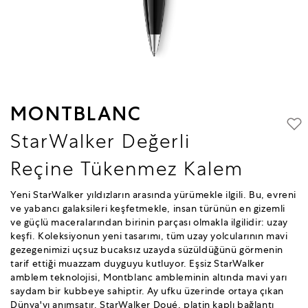
MONTBLANC
StarWalker Değerli
Reçine Tükenmez Kalem
Yeni StarWalker yıldızların arasında yürümekle ilgili. Bu, evreni
ve yabancı galaksileri keşfetmekle, insan türünün en gizemli
ve güçlü maceralarından birinin parçası olmakla ilgilidir: uzay
keşfi. Koleksiyonun yeni tasarımı, tüm uzay yolcularının mavi
gezegenimizi uçsuz bucaksız uzayda süzüldüğünü görmenin
tarif ettiği muazzam duyguyu kutluyor. Eşsiz StarWalker
amblem teknolojisi, Montblanc ambleminin altında mavi yarı
saydam bir kubbeye sahiptir. Ay ufku üzerinde ortaya çıkan
Dünya'yı anımsatır. StarWalker Doué, platin kaplı bağlantı