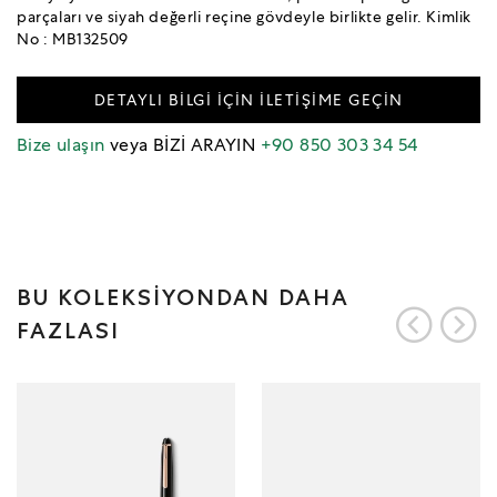
parçaları ve siyah değerli reçine gövdeyle birlikte gelir. Kimlik
No : MB132509
DETAYLI BİLGİ İÇİN İLETİŞİME GEÇİN
Bize ulaşın
veya BİZİ ARAYIN
+90 850 303 34 54
BU KOLEKSİYONDAN DAHA
FAZLASI