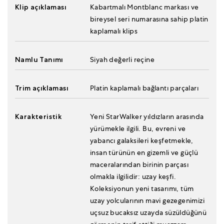
Klip açıklaması
Kabartmalı Montblanc markası ve
bireysel seri numarasına sahip platin
kaplamalı klips
Namlu Tanımı
Siyah değerli reçine
Trim açıklaması
Platin kaplamalı bağlantı parçaları
Karakteristik
Yeni StarWalker yıldızların arasında
yürümekle ilgili. Bu, evreni ve
yabancı galaksileri keşfetmekle,
insan türünün en gizemli ve güçlü
maceralarından birinin parçası
olmakla ilgilidir: uzay keşfi.
Koleksiyonun yeni tasarımı, tüm
uzay yolcularının mavi gezegenimizi
uçsuz bucaksız uzayda süzüldüğünü