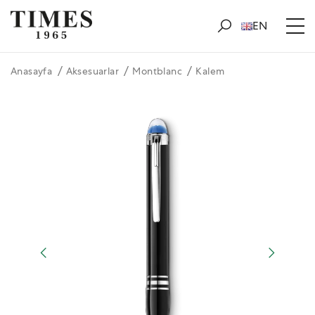
EN
Anasayfa
Aksesuarlar
Montblanc
Kalem