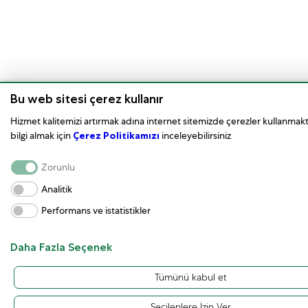
Bu web sitesi çerez kullanır
Hizmet kalitemizi artırmak adına internet sitemizde çerezler kullanmakt
bilgi almak için
Çerez Politikamızı
inceleyebilirsiniz
Zorunlu
Analitik
Performans ve istatistikler
Daha Fazla Seçenek
Tümünü kabul et
Seçilenlere İzin Ver