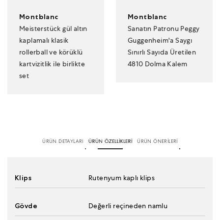
Montblanc
Montblanc
Meisterstück gül altın
Sanatın Patronu Peggy
kaplamalı klasik
Guggenheim'a Saygı
rollerball ve körüklü
Sınırlı Sayıda Üretilen
kartvizitlik ile birlikte
4810 Dolma Kalem
set
ÜRÜN DETAYLARI
ÜRÜN ÖZELLİKLERİ
ÜRÜN ÖNERİLERİ
Klips
Rutenyum kaplı klips
Gövde
Değerli reçineden namlu