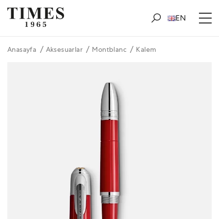
EN
Anasayfa
Aksesuarlar
Montblanc
Kalem