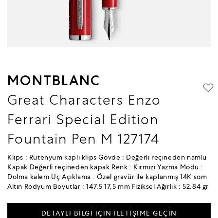
MONTBLANC
Great Characters Enzo
Ferrari Special Edition
Fountain Pen M 127174
Klips : Rutenyum kaplı klips Gövde : Değerli reçineden namlu
Kapak Değerli reçineden kapak Renk : Kırmızı Yazma Modu :
Dolma kalem Uç Açıklama : Özel gravür ile kaplanmış 14K som
Altın Rodyum Boyutlar : 147,5 17,5 mm Fiziksel Ağırlık : 52.84 gr
DETAYLI BİLGİ İÇİN İLETİŞİME GEÇİN