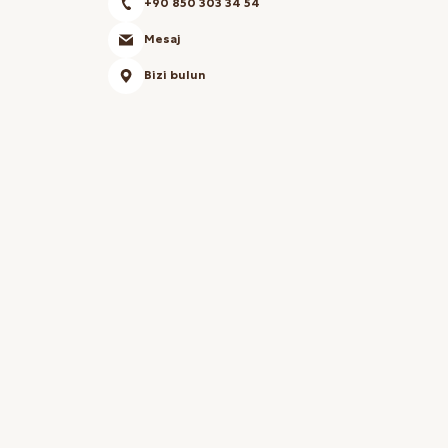
+90 850 303 34 54
Mesaj
Bizi bulun