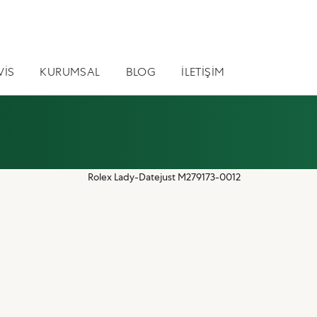
VİS
KURUMSAL
BLOG
İLETİŞİM