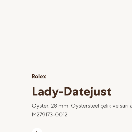
Rolex
Lady-Datejust
Oyster, 28 mm, Oystersteel çelik ve sarı a
M279173-0012