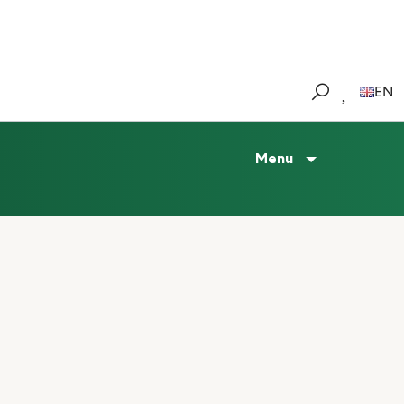
EN
Menu