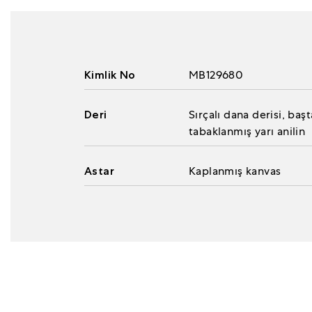
Kimlik No
MB129680
Deri
Sırçalı dana derisi, b
tabaklanmış yarı anilin
Astar
Kaplanmış kanvas