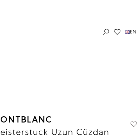
EN
ONTBLANC
eisterstuck Uzun Cüzdan