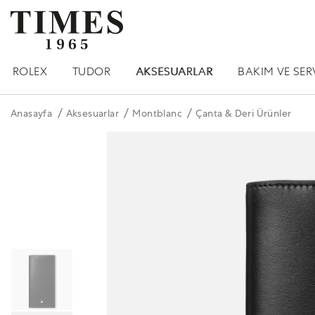
ROLEX
TUDOR
AKSESUARLAR
BAKIM VE SER
Anasayfa
Aksesuarlar
Montblanc
Çanta & Deri Ürünler