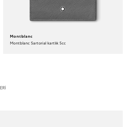
Montblanc
Montblanc Sartorial kartlık 5cc
ERİ