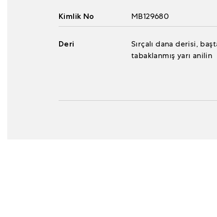
Kimlik No
MB129680
Deri
Sırçalı dana derisi, b
tabaklanmış yarı anilin