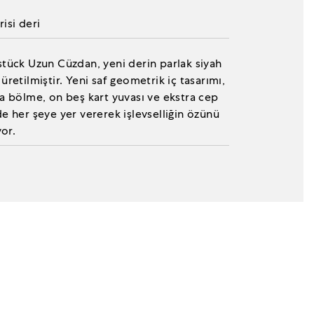
isi deri
tück Uzun Cüzdan, yeni derin parlak siyah
üretilmiştir. Yeni saf geometrik iç tasarımı,
a bölme, on beş kart yuvası ve ekstra cep
e her şeye yer vererek işlevselliğin özünü
yor.