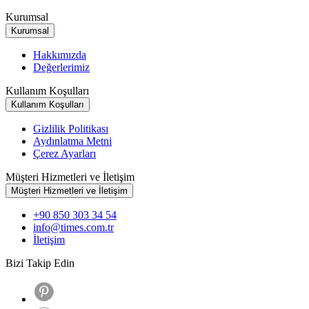
Kurumsal
Kurumsal
Hakkımızda
Değerlerimiz
Kullanım Koşulları
Kullanım Koşulları
Gizlilik Politikası
Aydınlatma Metni
Çerez Ayarları
Müşteri Hizmetleri ve İletişim
Müşteri Hizmetleri ve İletişim
+90 850 303 34 54
info@times.com.tr
İletişim
Bizi Takip Edin