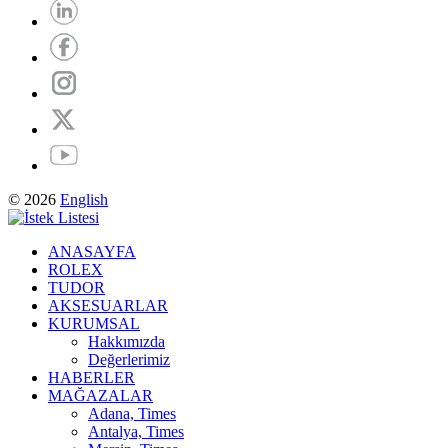
© 2026
English
ANASAYFA
ROLEX
TUDOR
AKSESUARLAR
KURUMSAL
Hakkımızda
Değerlerimiz
HABERLER
MAĞAZALAR
Adana, Times
Antalya, Times