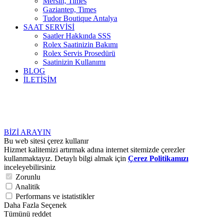
Mersin, Times
Gaziantep, Times
Tudor Boutique Antalya
SAAT SERVİSİ
Saatler Hakkında SSS
Rolex Saatinizin Bakımı
Rolex Servis Prosedürü
Saatinizin Kullanımı
BLOG
İLETİŞİM
BİZİ ARAYIN
Bu web sitesi çerez kullanır
Hizmet kalitemizi artırmak adına internet sitemizde çerezler
kullanmaktayız. Detaylı bilgi almak için
Çerez Politikamızı
inceleyebilirsiniz
Zorunlu
Analitik
Performans ve istatistikler
Daha Fazla Seçenek
Tümünü reddet