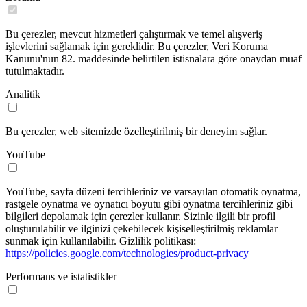
Bu çerezler, mevcut hizmetleri çalıştırmak ve temel alışveriş
işlevlerini sağlamak için gereklidir. Bu çerezler, Veri Koruma
Kanunu'nun 82. maddesinde belirtilen istisnalara göre onaydan muaf
tutulmaktadır.
Analitik
Bu çerezler, web sitemizde özelleştirilmiş bir deneyim sağlar.
YouTube
YouTube, sayfa düzeni tercihleriniz ve varsayılan otomatik oynatma,
rastgele oynatma ve oynatıcı boyutu gibi oynatma tercihleriniz gibi
bilgileri depolamak için çerezler kullanır. Sizinle ilgili bir profil
oluşturulabilir ve ilginizi çekebilecek kişiselleştirilmiş reklamlar
sunmak için kullanılabilir. Gizlilik politikası:
https://policies.google.com/technologies/product-privacy
Performans ve istatistikler