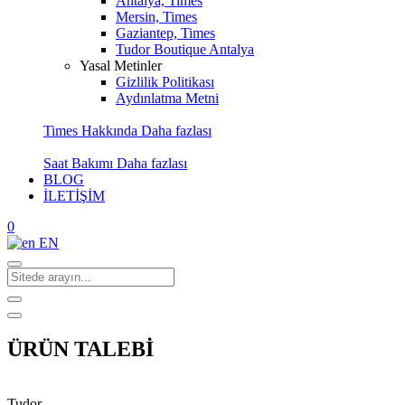
Antalya, Times
Mersin, Times
Gaziantep, Times
Tudor Boutique Antalya
Yasal Metinler
Gizlilik Politikası
Aydınlatma Metni
Times Hakkında
Daha fazlası
Saat Bakımı
Daha fazlası
BLOG
İLETİŞİM
0
EN
ÜRÜN TALEBİ
Tudor