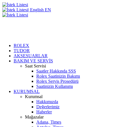
EN
ROLEX
TUDOR
AKSESUARLAR
BAKIM VE SERVİS
Saat Servisi
Saatler Hakkında SSS
Rolex Saatinizin Bakımı
Rolex Servis Prosedürü
Saatinizin Kullanımı
KURUMSAL
Kurumsal
Hakkımızda
Değerlerimiz
Haberler
Mağazalar
Adana, Times