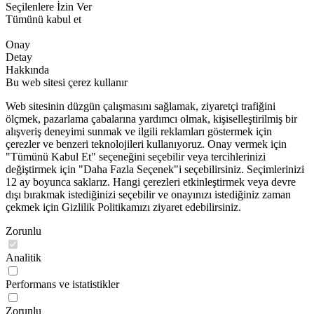
Seçilenlere İzin Ver
Tümünü kabul et
Onay
Detay
Hakkında
Bu web sitesi çerez kullanır
Web sitesinin düzgün çalışmasını sağlamak, ziyaretçi trafiğini
ölçmek, pazarlama çabalarına yardımcı olmak, kişiselleştirilmiş bir
alışveriş deneyimi sunmak ve ilgili reklamları göstermek için
çerezler ve benzeri teknolojileri kullanıyoruz. Onay vermek için
"Tümünü Kabul Et" seçeneğini seçebilir veya tercihlerinizi
değiştirmek için "Daha Fazla Seçenek"i seçebilirsiniz. Seçimlerinizi
12 ay boyunca saklarız. Hangi çerezleri etkinleştirmek veya devre
dışı bırakmak istediğinizi seçebilir ve onayınızı istediğiniz zaman
çekmek için Gizlilik Politikamızı ziyaret edebilirsiniz.
Zorunlu
Analitik
Performans ve istatistikler
Zorunlu