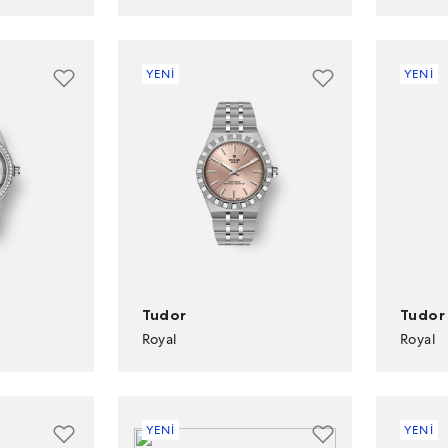
YENİ
YENİ
Tudor
Tudor
Royal
Royal
YENİ
YENİ