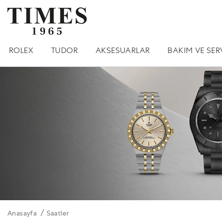
ROLEX
TUDOR
AKSESUARLAR
BAKIM VE SER
Anasayfa
Saatler