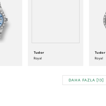
Tudor
Tudor
Royal
Royal
DAHA FAZLA [
13
]