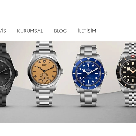
VİS
KURUMSAL
BLOG
İLETİŞİM