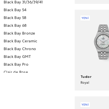
Black Bay 31/36/39/41
Black Bay 54
Black Bay 58
YENİ
Black Bay 68
Black Bay Bronze
Black Bay Ceramic
Black Bay Chrono
Black Bay GMT
Black Bay Pro
Clair de Rose
Tudor
Monarch
Royal
Pelagas FXD GMT
Pelagos
Pelagos FXD
YENİ