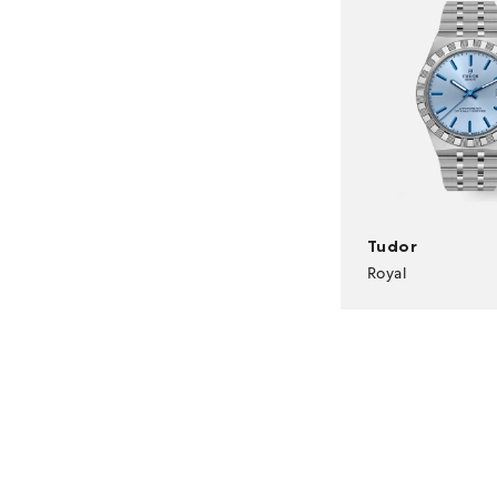
Pelagos Ultra
Ranger
Royal
Tudor
Royal