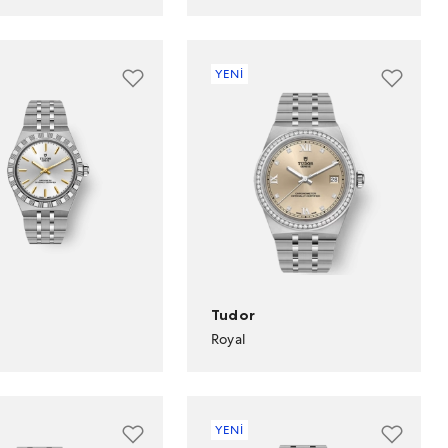
YENİ
Tudor
Royal
YENİ