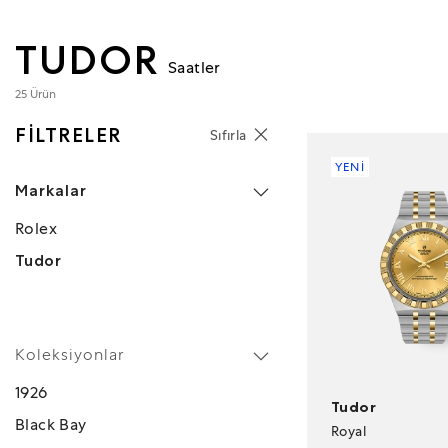
TUDOR
Saatler
25 Ürün
FİLTRELER
Sıfırla
YENİ
Markalar
Rolex
Tudor
Koleksiyonlar
1926
Tudor
Black Bay
Royal