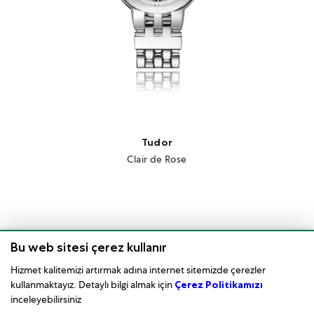
Tudor
Clair de Rose
Bu web sitesi çerez kullanır
Hizmet kalitemizi artırmak adına internet sitemizde çerezler
kullanmaktayız. Detaylı bilgi almak için
Çerez Politikamızı
inceleyebilirsiniz
Saat Bakımı