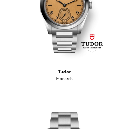
Tudor
Monarch