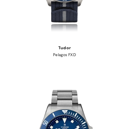
Tudor
Pelagos FXD