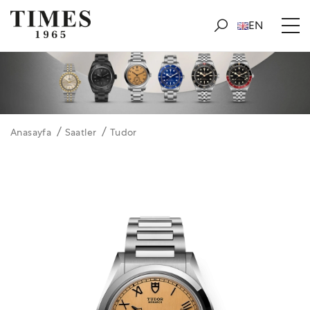
EN
Anasayfa
Saatler
Tudor