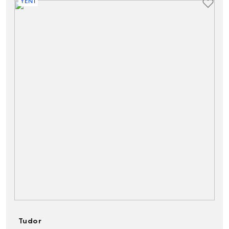
YENİ
Tudor