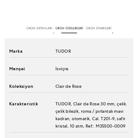
ÜRÜN DETAYLARI
ÜRÜN ÖZELLİKLERİ
ÜRÜN ÖNERİLERİ
Marka
TUDOR
Menşei
İsviçre
Koleksiyon
Clair de Rose
Karakteristik
TUDOR, Clair de Rose 30 mm, çelik.
çelik bilezik, roma / pırlantalı mavi
kadran, otomatik, Cal. T201-9, safir
kristal, 10 atm, Ref.: M35500-0009