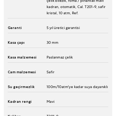
çelik bilezik, roma / pırlantalı mavi
kadran, otomatik, Cal. T201-9, safir
kristal, 10 atm, Ref.
Garanti
5 yıl üretici garantisi
Kasa çapı
30 mm
Kasa malzemesi
Paslanmaz çelik
Cam malzemesi
Safir
Su geçirmezlik
100m/10atm'ye kadar suya dayanıklı
Kadran rengi
Mavi