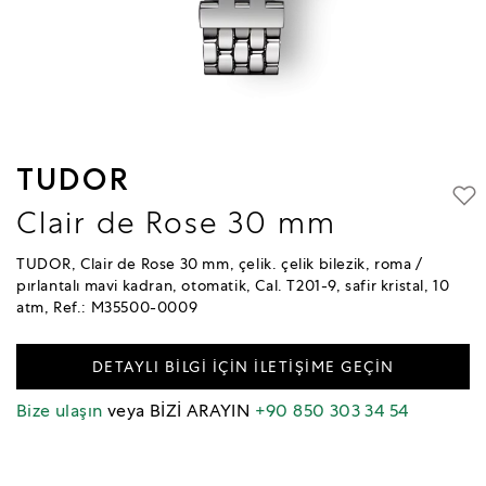
TUDOR
Clair de Rose 30 mm
TUDOR, Clair de Rose 30 mm, çelik. çelik bilezik, roma /
pırlantalı mavi kadran, otomatik, Cal. T201-9, safir kristal, 10
atm, Ref.: M35500-0009
DETAYLI BİLGİ İÇİN İLETİŞİME GEÇİN
Bize ulaşın
veya BİZİ ARAYIN
+90 850 303 34 54