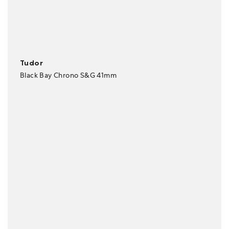
Tudor
Black Bay Chrono S&G 41mm