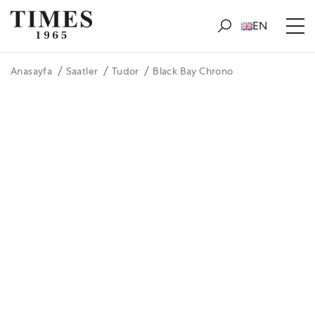
EN
Anasayfa
Saatler
Tudor
Black Bay Chrono