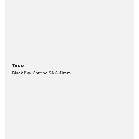
Tudor
Black Bay Chrono S&G 41mm