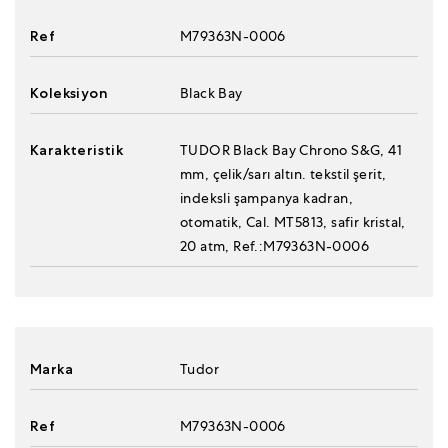
Ref
M79363N-0006
Koleksiyon
Black Bay
Karakteristik
TUDOR Black Bay Chrono S&G, 41
mm, çelik/sarı altın. tekstil şerit,
indeksli şampanya kadran,
otomatik, Cal. MT5813, safir kristal,
20 atm, Ref.:M79363N-0006
Marka
Tudor
Ref
M79363N-0006