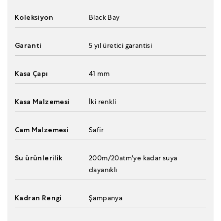
Koleksiyon
Black Bay
Garanti
5 yıl üretici garantisi
Kasa Çapı
41 mm
Kasa Malzemesi
İki renkli
Cam Malzemesi
Safir
Su ürünlerilik
200m/20atm'ye kadar suya
dayanıklı
Kadran Rengi
Şampanya