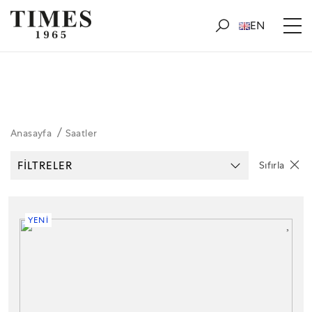
EN
Anasayfa
Saatler
FİLTRELER
Sıfırla
YENİ