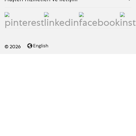
English
© 2026