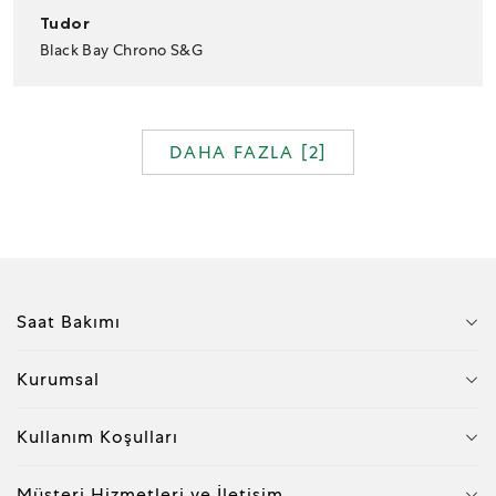
Tudor
Black Bay Chrono S&G
DAHA FAZLA [
2
]
Saat Bakımı
Kurumsal
Kullanım Koşulları
Müşteri Hizmetleri ve İletişim