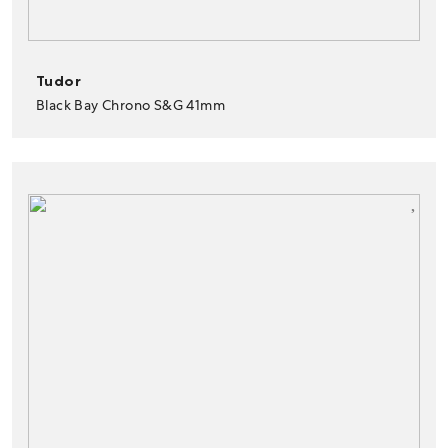
Tudor
Black Bay Chrono S&G 41mm