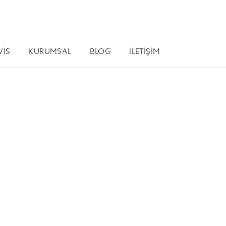
VİS
KURUMSAL
BLOG
İLETİŞİM