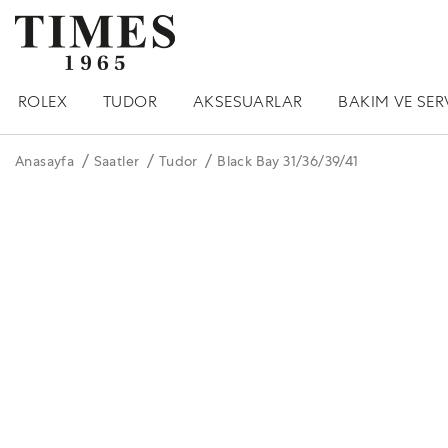
ROLEX
TUDOR
AKSESUARLAR
BAKIM VE SER
Anasayfa
Saatler
Tudor
Black Bay 31/36/39/41