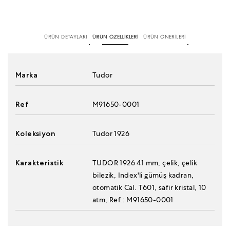
ÜRÜN DETAYLARI
ÜRÜN ÖZELLİKLERİ
ÜRÜN ÖNERİLERİ
Marka
Tudor
Ref
M91650-0001
Koleksiyon
Tudor 1926
Karakteristik
TUDOR 1926 41 mm, çelik, çelik
bilezik, Index'li gümüş kadran,
otomatik Cal. T601, safir kristal, 10
atm, Ref.: M91650-0001