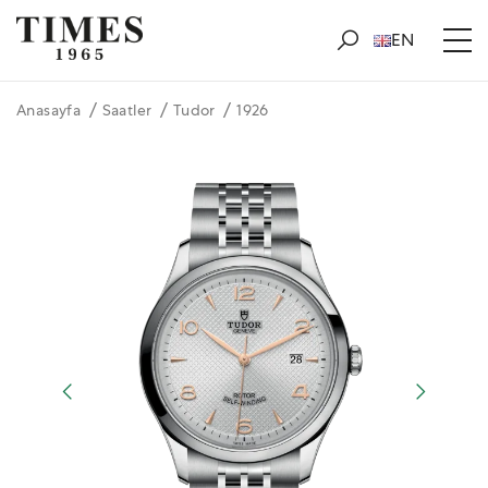
EN
Anasayfa
Saatler
Tudor
1926