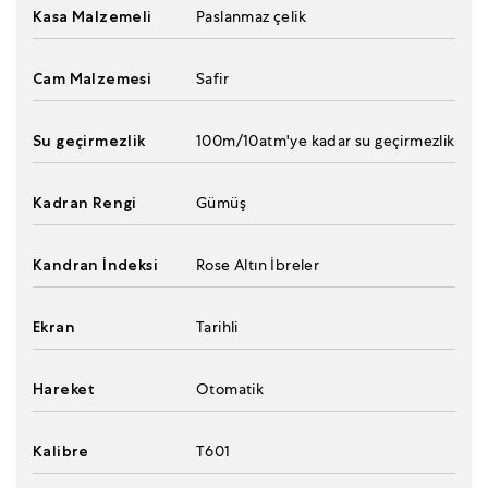
Kasa Malzemeli
Paslanmaz çelik
Cam Malzemesi
Safir
Su geçirmezlik
100m/10atm'ye kadar su geçirmezlik
Kadran Rengi
Gümüş
Kandran İndeksi
Rose Altın İbreler
Ekran
Tarihli
Hareket
Otomatik
Kalibre
T601