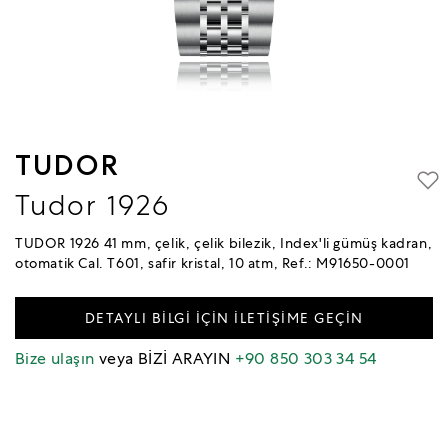
TUDOR
Tudor 1926
TUDOR 1926 41 mm, çelik, çelik bilezik, Index'li gümüş kadran,
otomatik Cal. T601, safir kristal, 10 atm, Ref.: M91650-0001
DETAYLI BİLGİ İÇİN İLETİŞİME GEÇİN
Bize ulaşın
veya BİZİ ARAYIN
+90 850 303 34 54