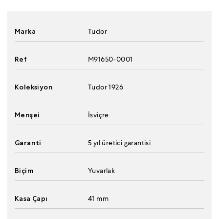
Marka
Tudor
Ref
M91650-0001
Koleksiyon
Tudor 1926
Menşei
İsviçre
Garanti
5 yıl üretici garantisi
Biçim
Yuvarlak
Kasa Çapı
41 mm